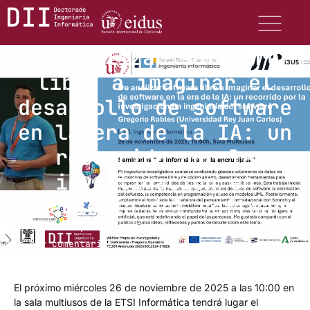
De analizar software
libre a imaginar el
desarrollo de software
en la era de la IA: un
recorrido por la
investigación en
ingeniería del software
noviembre 14, 2025
6:46 pm
No hay comentarios
El próximo miércoles 26 de noviembre de 2025 a las 10:00 en
la sala multiusos de la ETSI Informática tendrá lugar el