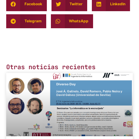
Facebook
Twitter
LinkedIn
Telegram
WhatsApp
Otras noticias recientes