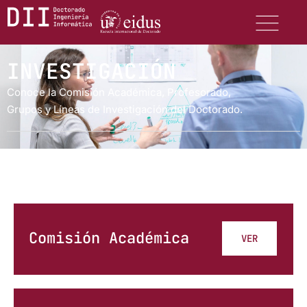
INVESTIGACIÓN
Conoce la Comisión Académica, Profesorado,
Grupos y Líneas de Investigación del Doctorado.
Comisión Académica
VER