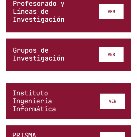
Profesorado y
Líneas de
VER
Investigación
Grupos de
VER
Investigación
Instituto
Ingeniería
VER
Informática
PRISMA