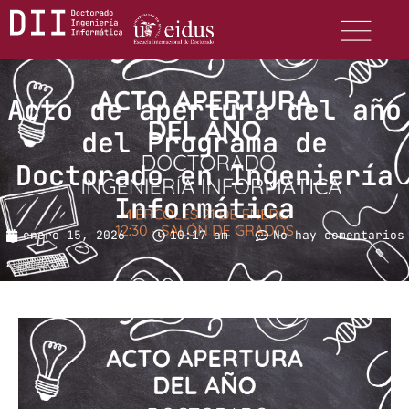
Acto de apertura del año
del Programa de
Doctorado en Ingeniería
Informática
enero 15, 2026
10:17 am
No hay comentarios