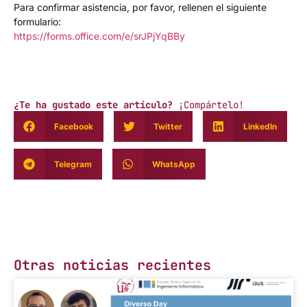
Para confirmar asistencia, por favor, rellenen el siguiente
formulario:
https://forms.office.com/e/
srJPjYqBBy
¿Te ha gustado este artículo?
¡Compártelo!
Facebook
Twitter
LinkedIn
Telegram
WhatsApp
Otras noticias recientes