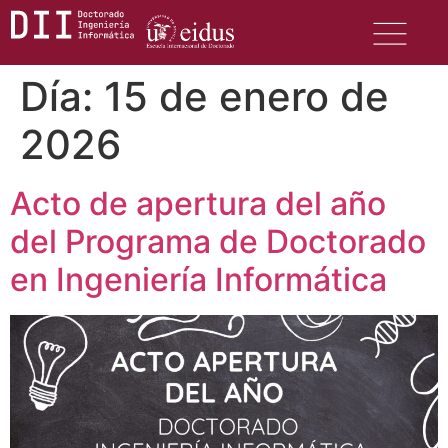
Día:
15 de enero de
2026
Acto de apertura del año
del Programa de Doctorado
en Ingeniería Informática