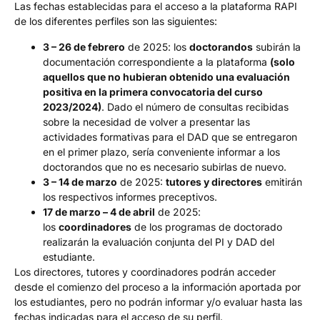
Las fechas establecidas para el acceso a la plataforma RAPI
de los diferentes perfiles son las siguientes:
3 – 26 de febrero
de 2025: los
doctorandos
subirán la
documentación correspondiente a la plataforma
(solo
aquellos que no hubieran obtenido una evaluación
positiva en la primera convocatoria del curso
2023/2024)
. Dado el número de consultas recibidas
sobre la necesidad de volver a presentar las
actividades formativas para el DAD que se entregaron
en el primer plazo, sería conveniente informar a los
doctorandos que no es necesario subirlas de nuevo.
3 – 14 de marzo
de 2025:
tutores y directores
emitirán
los respectivos informes preceptivos.
17 de marzo – 4 de abril
de 2025:
los
coordinadores
de los programas de doctorado
realizarán la evaluación conjunta del PI y DAD del
estudiante.
Los directores, tutores y coordinadores podrán acceder
desde el comienzo del proceso a la información aportada por
los estudiantes, pero no podrán informar y/o evaluar hasta las
fechas indicadas para el acceso de su perfil.