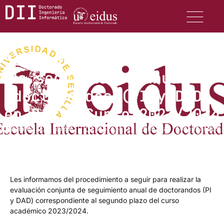
Segundo plazo evaluación
de seguimiento anual de
doctorandos (PI y DAD)
en RAPI- Curso 2023/2024
enero 31, 2025
8:32 pm
No hay comentarios
Les informamos del procedimiento a seguir para realizar la
evaluación conjunta de seguimiento anual de doctorandos (PI
y DAD) correspondiente al segundo plazo del curso
académico 2023/2024.