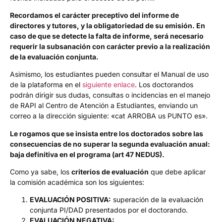
Recordamos el carácter preceptivo del informe de
directores y tutores, y la obligatoriedad de su emisión. En
caso de que se detecte la falta de informe, será necesario
requerir la subsanación con carácter previo a la realización
de la evaluación conjunta.
Asimismo, los estudiantes pueden consultar el Manual de uso
de la plataforma en el
siguiente enlace
. Los doctorandos
podrán dirigir sus dudas, consultas o incidencias en el manejo
de RAPI al Centro de Atención a Estudiantes, enviando un
correo a la dirección siguiente: «cat ARROBA us PUNTO es».
Le rogamos que se insista entre los doctorados sobre las
consecuencias de no superar la segunda evaluación anual:
baja definitiva en el programa (art 47 NEDUS).
Como ya sabe, los
criterios de evaluación
que debe aplicar
la comisión académica son los siguientes:
EVALUACIÓN POSITIVA:
superación de la evaluación
conjunta PI/DAD presentados por el doctorando.
EVALUACIÓN NEGATIVA: