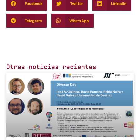
Facebook
Twitter
LinkedIn
Telegram
WhatsApp
Otras noticias recientes