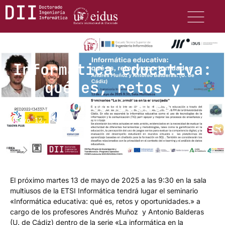
Informática educativa:
qué es, retos y
oportunidades
mayo 12, 2025
10:14 am
No hay comentarios
El próximo martes 13 de mayo de 2025 a las 9:30 en la sala
multiusos de la ETSI Informática tendrá lugar el seminario
«Informática educativa: qué es, retos y oportunidades.» a
cargo de los profesores Andrés Muñoz y Antonio Balderas
(U. de Cádiz) dentro de la serie «La informática en la