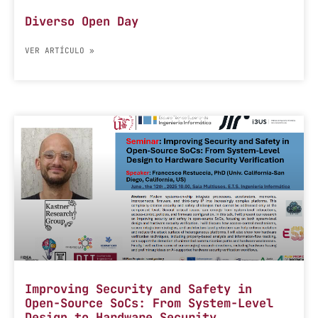
Diverso Open Day
VER ARTÍCULO »
Improving Security and Safety in
Open-Source SoCs: From System-Level
Design to Hardware Security