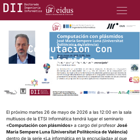
Computación con
plásmidos
mayo 20, 2026
5:20 pm
No hay comentarios
El próximo martes 26 de mayo de 2026 a las 12:00 en la sala
multiusos de la ETSI Informática tendrá lugar el seminario
«
Computación con plásmidos
» a cargo del profesor
José
María Sempere Luna (Universitat Politècnica de València)
dentro de la serie «La informática en la encrucijada» al que