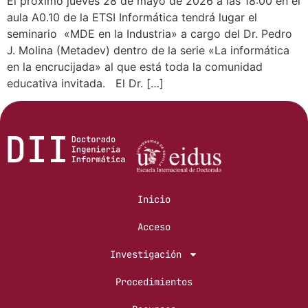
El próximo jueves 28 de mayo de 2026 a las 18:00 en el
aula A0.10 de la ETSI Informática tendrá lugar el
seminario «MDE en la Industria» a cargo del Dr. Pedro
J. Molina (Metadev) dentro de la serie «La informática
en la encrucijada» al que está toda la comunidad
educativa invitada. El Dr. […]
Inicio
Acceso
Investigación
Procedimientos