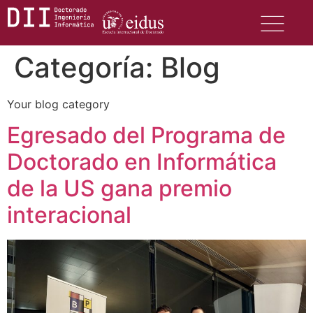
Categoría:
Blog
Your blog category
Egresado del Programa de
Doctorado en Informática
de la US gana premio
interacional